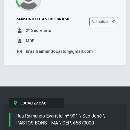
RAIMUNDO CASTRO BRASIL
Visualizar
2º Secretário
MDB
brasilraimundocastor@gmail.com
LOCALIZAÇÃO
Rua Raimundo Evaristo, nº 991 \ São José \
PASTOS BONS - MA \ CEP: 65870000