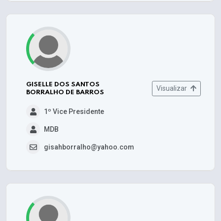
GISELLE DOS SANTOS
Visualizar
BORRALHO DE BARROS
1º Vice Presidente
MDB
gisahborralho@yahoo.com