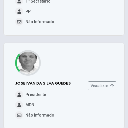
1º Secretário
PP
Não Informado
JOSE IVAN DA SILVA GUEDES
Visualizar
Presidente
MDB
Não Informado