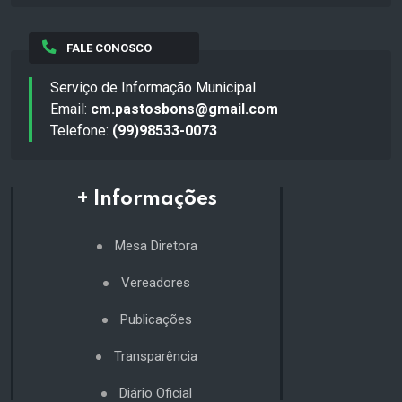
FALE CONOSCO
Serviço de Informação Municipal
Email:
cm.pastosbons@gmail.com
Telefone:
(99)98533-0073
+ Informações
Mesa Diretora
Vereadores
Publicações
Transparência
Diário Oficial