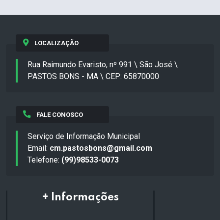
LOCALIZAÇÃO
Rua Raimundo Evaristo, nº 991 \ São José \
PASTOS BONS - MA \ CEP: 65870000
FALE CONOSCO
Serviço de Informação Municipal
Email:
cm.pastosbons@gmail.com
Telefone:
(99)98533-0073
+ Informações