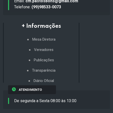
Email:
cm.pastosbons@gmail.com
Telefone:
(99)98533-0073
+ Informações
Mesa Diretora
Vereadores
Publicações
Transparência
Diário Oficial
ATENDIMENTO
De segunda a Sexta 08:00 às 13:00