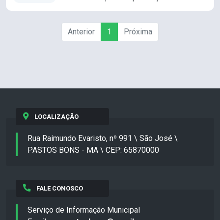
Anterior
1
Próxima
LOCALIZAÇÃO
Rua Raimundo Evaristo, nº 991 \ São José \
PASTOS BONS - MA \ CEP: 65870000
FALE CONOSCO
Serviço de Informação Municipal