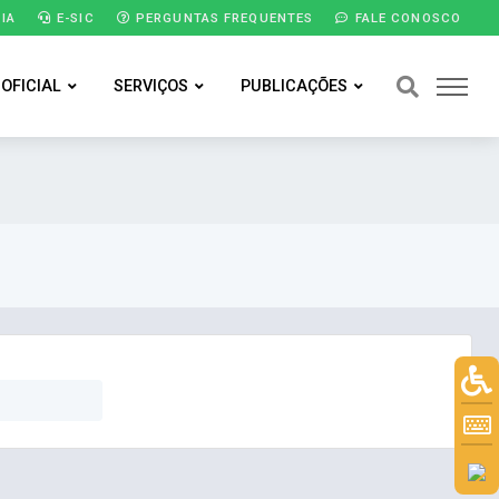
IA
E-SIC
PERGUNTAS FREQUENTES
FALE CONOSCO
 OFICIAL
SERVIÇOS
PUBLICAÇÕES